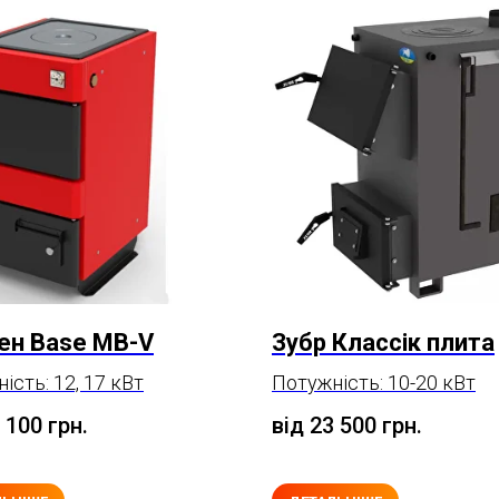
ен Base МВ-V
Зубр Классік плита
ість: 12, 17 кВт
Потужність: 10-20 кВт
0 100
грн.
від 23 500
грн.