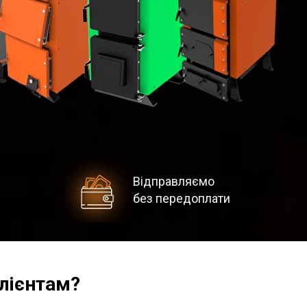
Відправляємо
без передоплати
клієнтам?