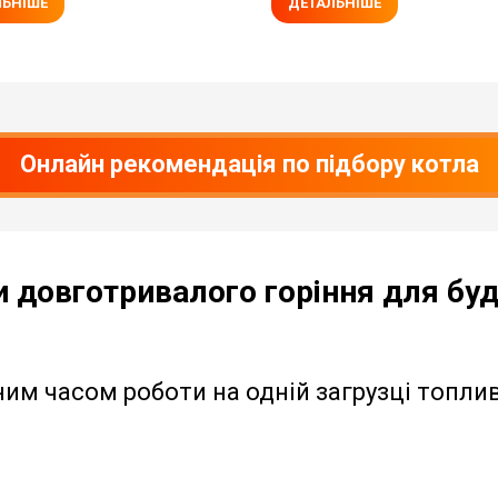
ЛЬНІШЕ
ДЕТАЛЬНІШЕ
Онлайн рекомендація по підбору котла
и довготривалого горіння для буд
им часом роботи на одній загрузці топлива