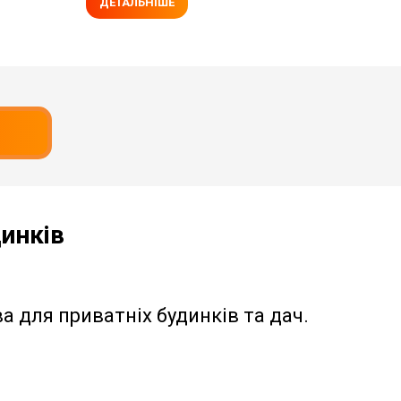
ДЕТАЛЬНІШЕ
инків
 для приватніх будинків та дач.