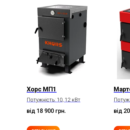
Хорс МП1
Март
Потужність: 10, 12 кВт
Потужн
від 18 900
грн.
від 2