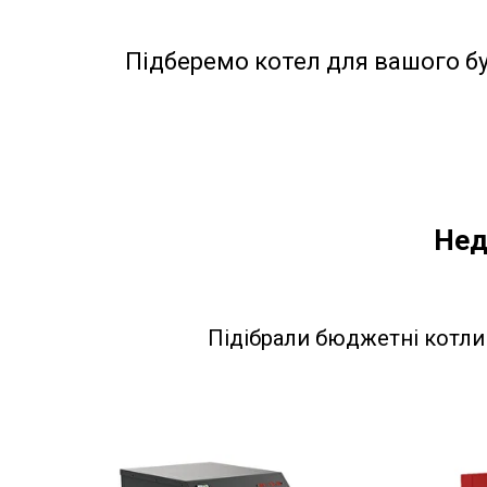
Підберемо котел для вашого б
Нед
Підібрали бюджетні котли 