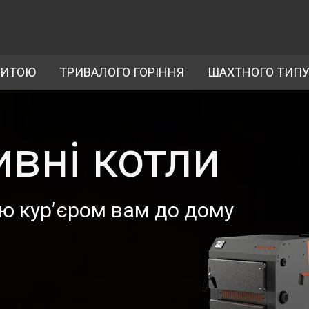
ЛИТОЮ
ТРИВАЛОГО ГОРІННЯ
ШАХТНОГО ТИП
вні котли
ю курʼєром вам до дому