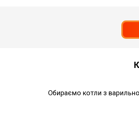
К
Обираємо котли з варильно