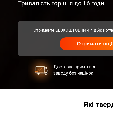
Тривалість горіння до 16 годин 
Отримайте БЕЗКОШТОВНИЙ підбір котла 
Отримати підб
Доставка прямо від
заводу без націнок
Які твер