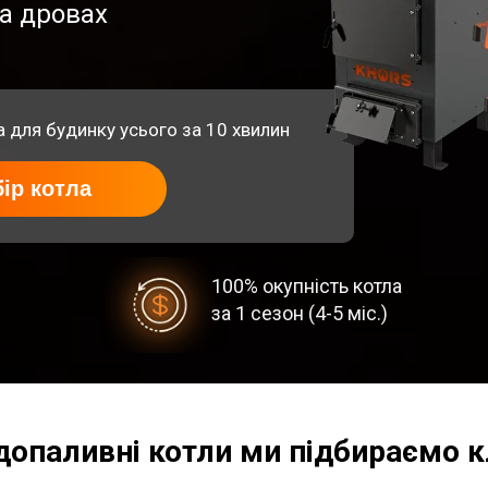
на дровах
для будинку усього за 10 хвилин
ір котла
100% окупність котла
за 1 сезон (4-5 міс.)
допаливні котли ми підбираємо 