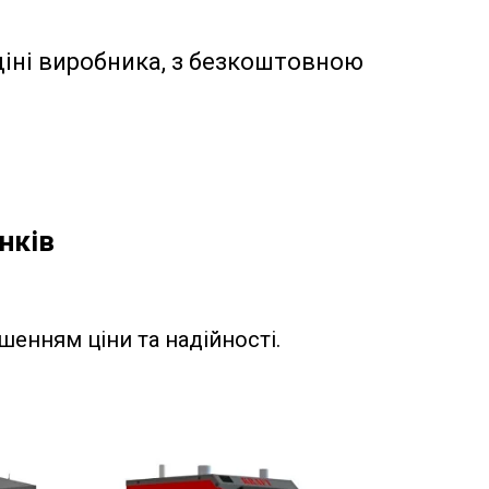
іні виробника, з безкоштовною
нків
шенням ціни та надійності.