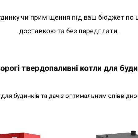
удинку чи приміщення під ваш бюджет по ц
доставкою та без передплати.
орогі твердопаливні котли для буди
для будинків та дач з оптимальним співвідно