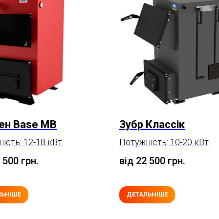
ен Base МВ
Зубр Классік
ість: 12-18 кВт
Потужність: 10-20 кВт
9 500
грн.
від 22 500
грн.
ЛЬНІШЕ
ДЕТАЛЬНІШЕ