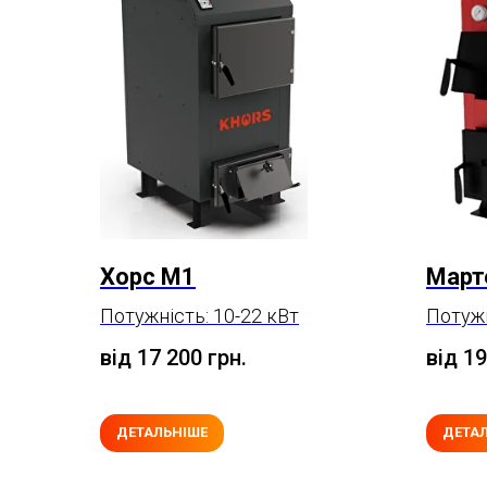
Хорс М1
Март
Потужність: 10-22 кВт
Потужн
від 17 200
грн.
від 1
ДЕТАЛЬНІШЕ
ДЕТА