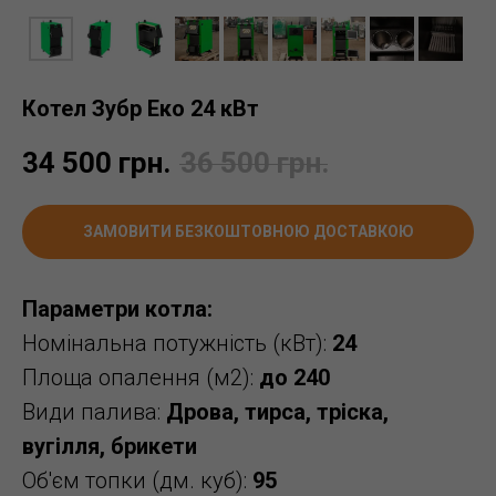
Котел Зубр Еко 24 кВт
34 500
грн.
36 500
грн.
ЗАМОВИТИ БЕЗКОШТОВНОЮ ДОСТАВКОЮ
Параметри котла:
Номінальна потужність (кВт):
24
Площа опалення (м2):
до 240
Види палива:
Дрова, тирса, тріска,
вугілля, брикети
Об'єм топки (дм. куб):
95