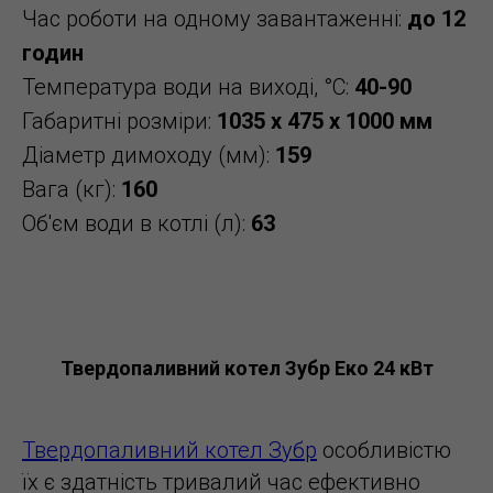
Час роботи на одному завантаженні:
до 12
годин
Температура води на виході, °C:
40-90
Габаритні розміри:
1035 x 475 x 1000 мм
Діаметр димоходу (мм):
159
Вага (кг):
160
Об'єм води в котлі (л):
63
Твердопаливний котел Зубр Еко 24 кВт
Твердопаливний котел Зубр
особливістю
їх є здатність тривалий час ефективно