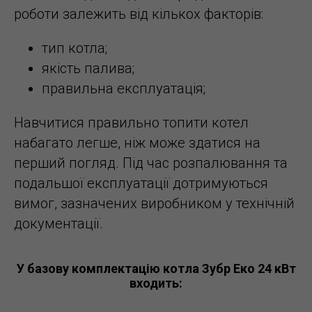
роботи залежить від кількох факторів:
тип котла;
якість палива;
правильна експлуатація;
Навчитися правильно топити котел
набагато легше, ніж може здатися на
перший погляд. Під час розпалювання та
подальшої експлуатації дотримуються
вимог, зазначених виробником у технічній
документації.
У базову комплектацію котла Зубр Еко 24 кВт
входить: