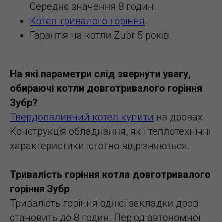
Середнє значення 8 годин.
Котел тривалого горіння
.
Гарантія на котли Zubr 5 років.
На які параметри слід звернути увагу,
обираючі котли довготривалого горіння
Зубр?
Твердопаливний котел купити
на дровах.
Конструкція обладнання, як і теплотехнічні
характеристики істотно відрізняються.
Тривалість горіння котла довготривалого
горіння Зубр
Тривалість горіння однієї закладки дров
становить до 8 годин. Період автономної