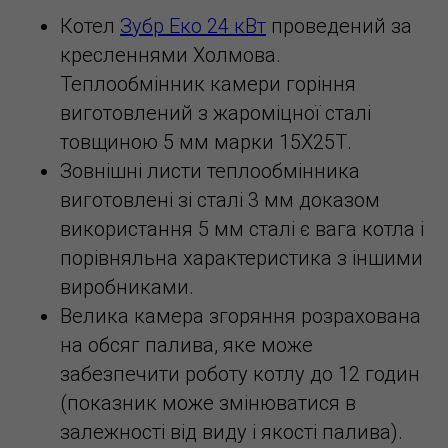
Котел
Зубр Еко 24 кВт
проведений за
кресленнями Холмова.
Теплообмінник камери горіння
виготовлений з жароміцної сталі
товщиною 5 мм марки 15Х25Т.
Зовнішні листи теплообмінника
виготовлені зі сталі 3 мм доказом
використання 5 мм сталі є вага котла і
порівняльна характеристика з іншими
виробниками.
Велика камера згоряння розрахована
на обсяг палива, яке може
забезпечити роботу котлу до 12 годин
(показник може змінюватися в
залежності від виду і якості палива).