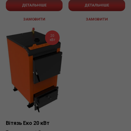
ДЕТАЛЬНІШЕ
ДЕТАЛЬНІШЕ
ЗАМОВИТИ
ЗАМОВИТИ
20
кВт
Вітязь Еко 20 кВт