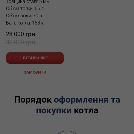
Товщина сталі: 5 мм
Об'єм топки: 66 л
Об'єм води: 70 л
Вага котла: 158 кг
28 000
грн.
30 000
грн.
ДЕТАЛЬНІШЕ
ЗАМОВИТИ
Порядок
оформлення та
покупки
котла