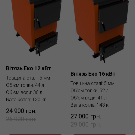
Вітязь Еко 12 кВт
Вітязь Еко 16 кВт
Товщина сталі: 5 мм
Товщина сталі: 5 мм
Об'єм топки: 44 л
Об'єм топки: 52 л
Об'єм води: 36 л
Об'єм води: 41 л
Вага котла: 130 кг
Вага котла: 143 кг
24 900
грн.
27 000
грн.
26 900
грн.
29 000
грн.