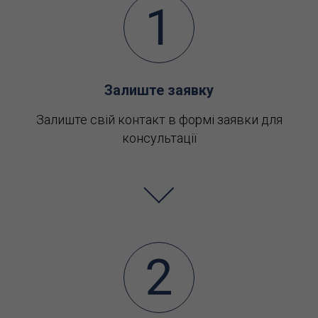
Залиште заявку
Залиште свій контакт в формі заявки для
консультації