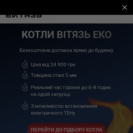
КОТЛИ ВІТЯЗЬ ЕКО
Безкоштовна доставка прямо до будинку
Ціна від 24 900 грн
Товщина сталі 5 мм
Реальний час горіння до 6-8 годин
на одній загрузці
З можливістю встановлення
електричного ТЕНу
ПЕРЕЙТИ ДО ПІДБОРУ КОТЛА