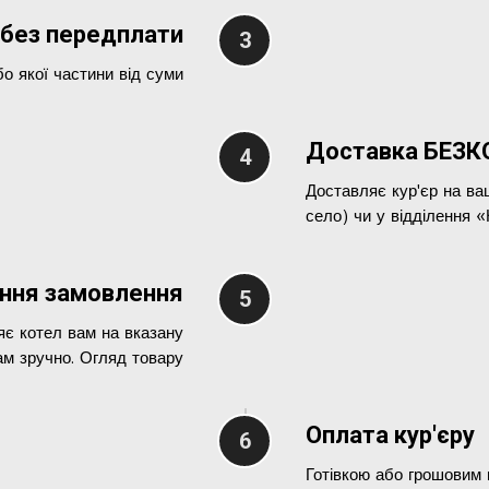
 без передплати
бо якої частини від суми
Доставка БЕЗ
Доставляє кур'єр на ва
село) чи у відділення
ння замовлення
яє котел вам на вказану
ам зручно. Огляд товару
Оплата кур'єру
Готівкою або грошовим 