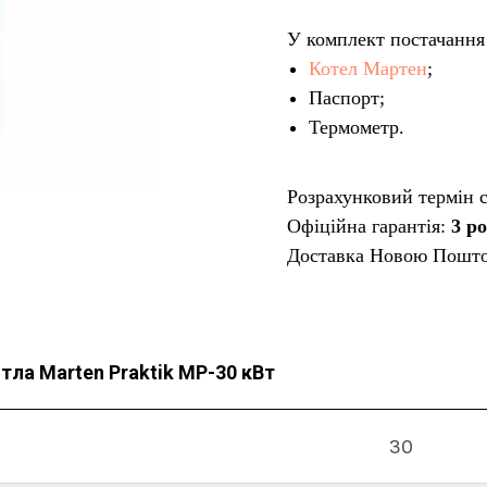
У комплект постачання 
Котел Мартен
;
Паспорт;
Термометр.
Розрахунковий термін 
Офіційна гарантія:
3 р
Доставка Новою Пошт
тла Marten Praktik MP-30 кВт
30