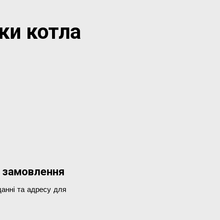
ки котла
 замовлення
анні та адресу для