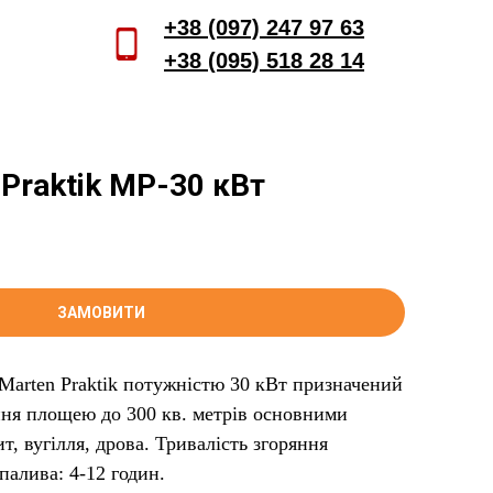
+38 (097) 247 97 63
+38 (095) 518 28 14
Заказать звонок
 Praktik MP-30 кВт
ЗАМОВИТИ
Marten Praktik потужністю 30 кВт призначений
ня площею до 300 кв. метрів основними
т, вугілля, дрова. Тривалість згоряння
палива: 4-12 годин.