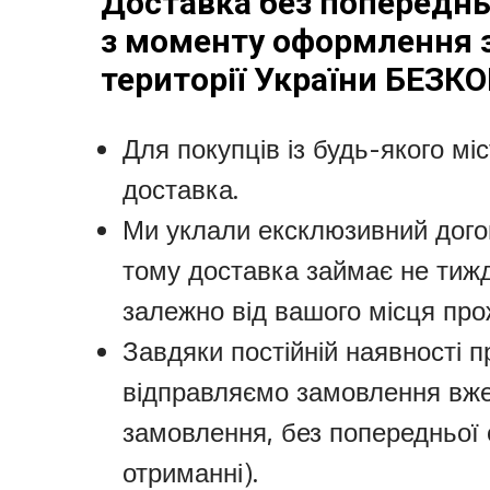
Доставка без попередньо
з моменту оформлення з
території України БЕЗ
Для покупців із будь-якого міс
доставка.
Ми уклали ексклюзивний дого
тому доставка займає не тижде
залежно від вашого місця про
Завдяки постійній наявності п
відправляємо замовлення вже
замовлення, без попередньої 
отриманні).