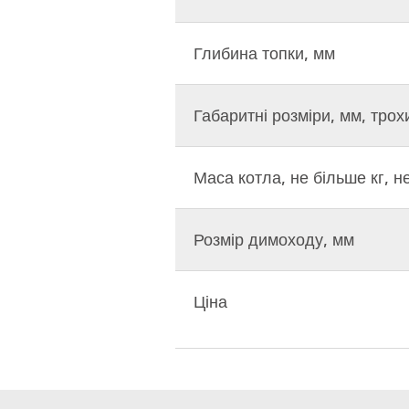
Глибина топки, мм
Габаритні розміри, мм, трох
Маса котла, не більше кг, н
Розмір димоходу, мм
Ціна