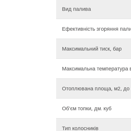
Вид палива
Ефективність згоряння пал
Максимальний тиск, бар
Максимальна температура 
Отоплювана площа, м2, до
Об'єм топки, дм. куб
Тип колосників