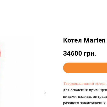
Котел Marten
34600
грн.
Твердопаливний котел
для опалення приміщен
видами палива: антраци
разового завантаження 