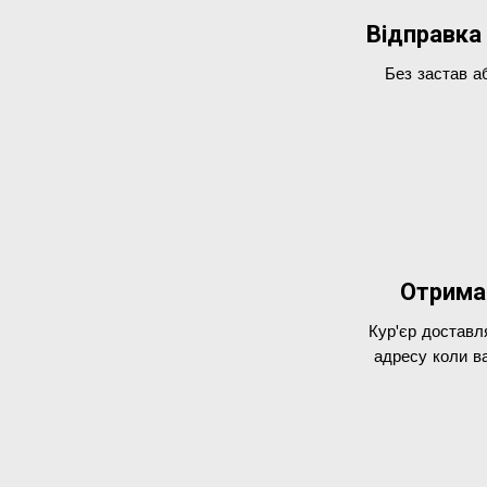
Відправка
Без застав а
Отрима
Кур'єр доставл
адресу коли в