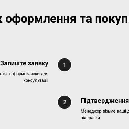
 оформлення та покуп
Залиште заявку
такт в формі заявки для
консультації
Підтвердження
Менеджер візьме ваші д
відправки