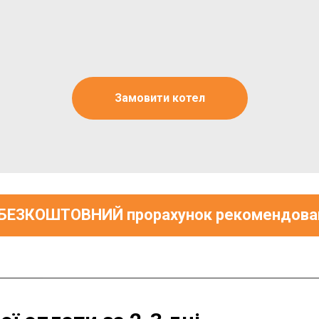
Замовити котел
 БЕЗКОШТОВНИЙ прорахунок рекомендован