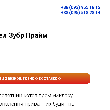
+38 (093) 955 18 15
+38 (095) 518 28 14
ел Зубр Прайм
ТИ З БЕЗКОШТОВНОЮ ДОСТАВКОЮ
елетний котел преміумкласу,
опалення приватних будинків,