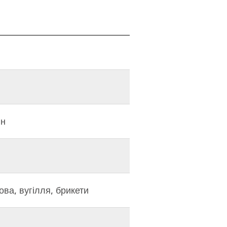
ин
ова, вугілля, брикети