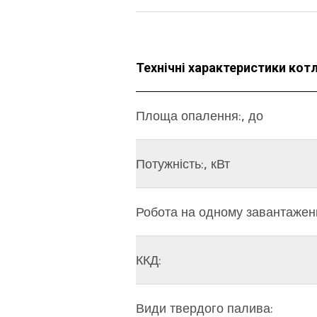
Технічні характеристики кот
Площа опалення:, до
Потужність:, кВт
Робота на одному завантаженн
ККД:
Види твердого палива: