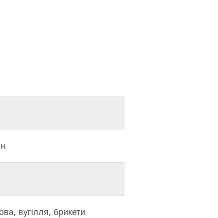
ин
ова, вугілля, брикети