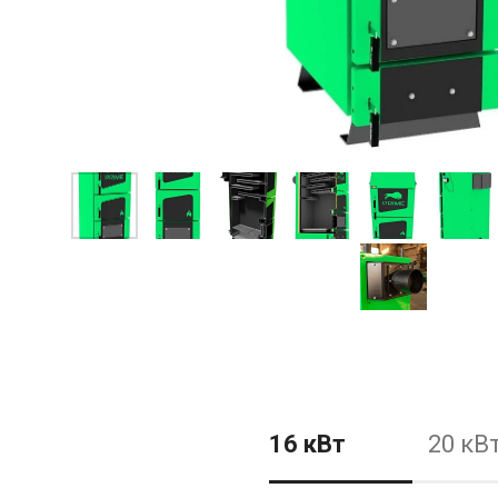
16 кВт
20 кВ