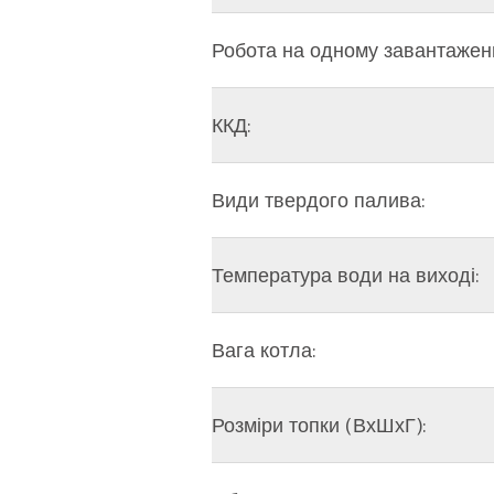
Робота на одному завантаженн
ККД:
Види твердого палива:
Температура води на виході:
Вага котла:
Розміри топки (ВхШхГ):