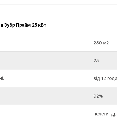
ла Зубр Прайм 25 кВт
250 м2
25
і:
від 12 год
92%
пелети, др