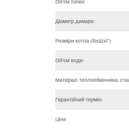
Об'єм топки:
Діаметр димаря:
Розміри котла (ВхШхГ):
Об'єм води:
Матеріал теплообмінника: ста
Гарантійний термін:
Ціна