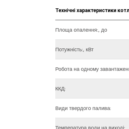
Технічні характеристики кот
Площа опалення:, до
Потужність:, кВт
Робота на одному завантаженн
ККД:
Види твердого палива:
Температура води на виході: