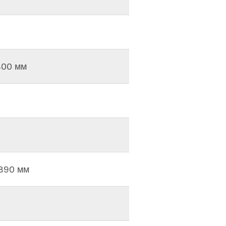
400 мм
890 мм