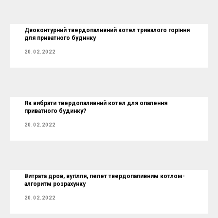
Двоконтурний твердопаливний котел тривалого горіння
для приватного будинку
20.02.2022
Як вибрати твердопаливний котел для опалення
приватного будинку?
20.02.2022
Витрата дров, вугілля, пелет твердопаливним котлом-
алгоритм розрахунку
20.02.2022