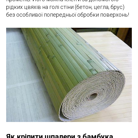
рідких цвяхів на голі стіни (бетон, цегла, брус)
без особливої попередньої обробки поверхонь!
Як кріпити шпалери з бамбука