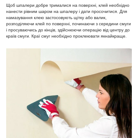
Щоб шпалери добре трималися на поверхні, клей необхідно
нанести рівним шаром на шпалеру і дати просочитися. Для
намазування клею застосовують щітку або валик,
розподіляючи клей по поверхні, починаючи з середини смуги
і просуваючись до кінців, здійснюючи операцію від центру до
країв смуги. Краї смуг необхідно проклеювати якнайкраще.