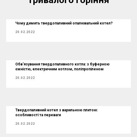
Чому димить твердопаливний опалювальний котел?
20.02.2022
Обв'язування твердопаливного котла: з буферною
ємністю, електричним котлом, поліпропіленом
20.02.2022
Твердопаливний котел з варильною плитою:
особливості та переваги
20.02.2022