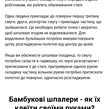
робітникам, які роблять обклеювання стелі.
Одна людина прикладає до поверхні першу третину
смуги, друга, розгортає смугу і прикладає частину, що
залишилася. Це необхідно робити точно і акуратно,
щоб шпалери згодом не відклеювалися. Для
видалення бульбашок потрібно використовувати
щітку, розгладжуючи полотно від центру до країв.
Якщо ви обклеюєте шпалери поодинці, то смугу
потрібно скласти в гармошку, по черзі розгортаючи і
притискаючи її до стелі, притримуючи однією рукою
складену частину, вільною рукою потрібно притискати
полотно до поверхні, одночасно розгладжуючи.
Бамбукові шпалери - як їх
клеїти своїми руками?