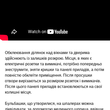
Обклеювання ділянок над вікнами та дверима
здійснюють із залишків розкрою. Місця, в яких є
електричні розетки та вимикачі, потрібно попередньо
знеструмити, зняти кришки та панелі приладів, а потім
повністю обклеїти приміщення. Після просушки
отвори вирізаються за розміром розеток і вимикачів.
Після цього панелі приладів встановлюються на свої
колишні місця.
Бульбашки, що утворилися, на шпалерах можна
ліквідувати, за допомогою медичного шприца, ввівши