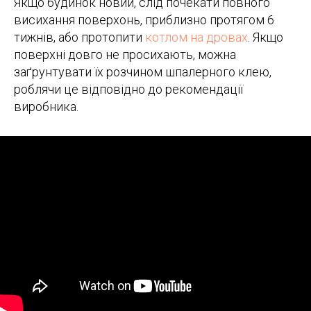
Якщо будинок новий, слід почекати повного
висихання поверхонь, приблизно протягом 6
тижнів, або протопити
котлом на дровах
. Якщо
поверхні довго не просихають, можна
заґрунтувати їх розчином шпалерного клею,
роблячи це відповідно до рекомендації
виробника.