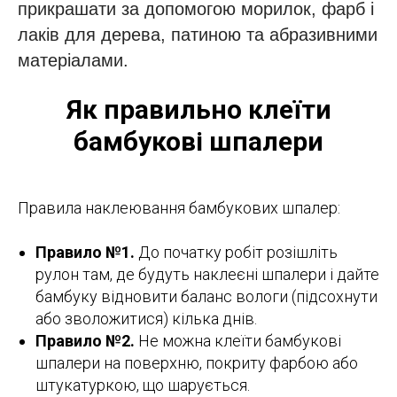
прикрашати за допомогою морилок, фарб і
лаків для дерева, патиною та абразивними
матеріалами.
Як правильно клеїти
бамбукові шпалери
Правила наклеювання бамбукових шпалер:
Правило №1.
До початку робіт розішліть
рулон там, де будуть наклеєні шпалери і дайте
бамбуку відновити баланс вологи (підсохнути
або зволожитися) кілька днів.
Правило №2.
Не можна клеїти бамбукові
шпалери на поверхню, покриту фарбою або
штукатуркою, що шарується.