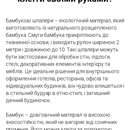
Бамбукові шпалери – екологічний матеріал, який
виготовляють із натурального розщепленого
бамбука. Смуги бамбука прикріплюють до
тканинної основи, і виходить рулон шириною 2
метри і довжиною до 10. Такі шпалери можуть
бути застосовані для обробки стін, підлоги,
стелі, декоративних елементів інтер'єру та
меблів. Це ідеальне рішення для внутрішнього
оформлення готелів, ресторанів, офісів та
індивідуальних будинків, він чудово впишеться і
в стильний будуар в етно-стилі, і затишний
дачний будиночок.
Бамбук – довговічний матеріал із високою
зносостійкістю, який не вигоряє від сонячних
променів. Його можна клеїти за допомогою