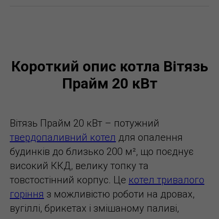
Короткий опис котла Вітязь
Прайм 20 кВт
Вітязь Прайм 20 кВт – потужний
твердопаливний котел
для опалення
будинків до близько 200 м², що поєднує
високий ККД, велику топку та
товстостінний корпус. Це
котел тривалого
горіння
з можливістю роботи на дровах,
вугіллі, брикетах і змішаному паливі,