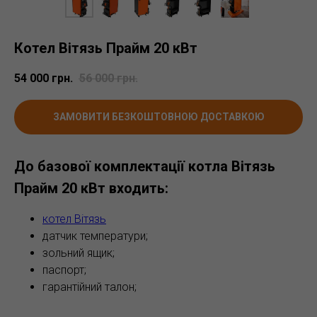
Котел Вітязь Прайм 20 кВт
54 000
грн.
56 000
грн.
ЗАМОВИТИ БЕЗКОШТОВНОЮ ДОСТАВКОЮ
До базової комплектації котла Вітязь
Прайм 20 кВт входить:
котел Вітязь
датчик температури;
зольний ящик;
паспорт;
гарантійний талон;