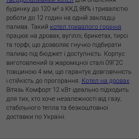
будинку до 120 м² з ККД 88% і тривалістю
роботи до 12 годин на одній закладці
палива. Такий
котел тривалого горіння
працює на дровах, вугіллі, брикетах, тирсі
та торфі, що дозволяє гнучко підбирати
паливо під бюджет і доступність. Корпус
виготовлений із жароміцної сталі 09Г2С
товщиною 4 мм, що гарантує довговічність
і стійкість до прогорання.
Котел на дровах
Вітязь Комфорт 12 кВт ідеально підходить
для тих, хто хоче незалежності від газу,
стабільного тепла та безкоштовної
доставки по Україні.