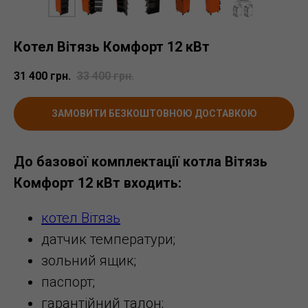
Котел Вітязь Комфорт 12 кВт
31 400
грн.
33 400
грн.
ЗАМОВИТИ БЕЗКОШТОВНОЮ ДОСТАВКОЮ
До базової комплектації котла Вітязь
Комфорт 12 кВт входить:
котел Вітязь
датчик температури;
зольний ящик;
паспорт;
гарантійний талон;