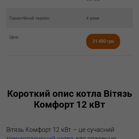
Гарантійний термін:
4 роки
Ціна
31 400 грн
Короткий опис котла Вітязь
Комфорт 12 кВт
Вітязь Комфорт 12 кВт – це сучасний
твердопаливний котел
для опалення