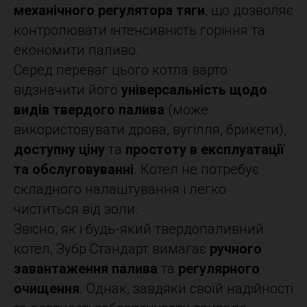
механічного регулятора тяги
, що дозволяє
контролювати інтенсивність горіння та
економити паливо.
Серед переваг цього котла варто
відзначити його
універсальність щодо
видів твердого палива
(може
використовувати дрова, вугілля, брикети),
доступну ціну
та
простоту в експлуатації
та обслуговуванні
. Котел не потребує
складного налаштування і легко
чиститься від золи.
Звісно, як і будь-який твердопаливний
котел, Зубр Стандарт вимагає
ручного
завантаження палива
та
регулярного
очищення
. Однак, завдяки своїй надійності