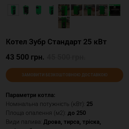
Котел Зубр Стандарт 25 кВт
43 500
грн.
45 500
грн.
ЗАМОВИТИ БЕЗКОШТОВНОЮ ДОСТАВКОЮ
Параметри котла:
Номінальна потужність (кВт):
25
Площа опалення (м2):
до 250
Види палива:
Дрова, тирса, тріска,