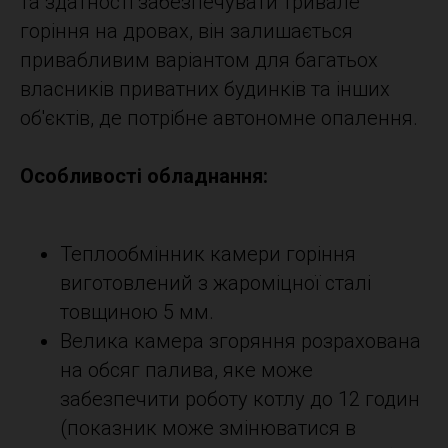
та здатності забезпечувати тривале
горіння на дровах, він залишається
привабливим варіантом для багатьох
власників приватних будинків та інших
об'єктів, де потрібне автономне опалення.
Особливості обладнання:
Теплообмінник камери горіння
виготовлений з жароміцної сталі
товщиною 5 мм.
Велика камера згоряння розрахована
на обсяг палива, яке може
забезпечити роботу котлу до 12 годин
(показник може змінюватися в