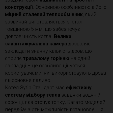
конструкції
. Основною особливістю є його
міцний сталевий теплообмінник
, який
зазвичай виготовляється зі сталі
товщиною 5 мм, що забезпечує
довговічність котла.
Велика
завантажувальна камера
дозволяє
закладати значну кількість дров, що
сприяє
тривалому горінню
на одній
закладці – це особливо цінується
користувачами, які використовують дрова
як основне паливо.
Котел Зубр Стандарт має
ефективну
систему відбору тепла
завдяки водяній
сорочці, яка оточує топку. Багато моделей
передбачають можливість встановлення