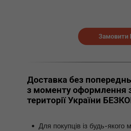
Замовити
Доставка без попередньо
з моменту оформлення з
території України БЕЗ
Для покупців із будь-якого м