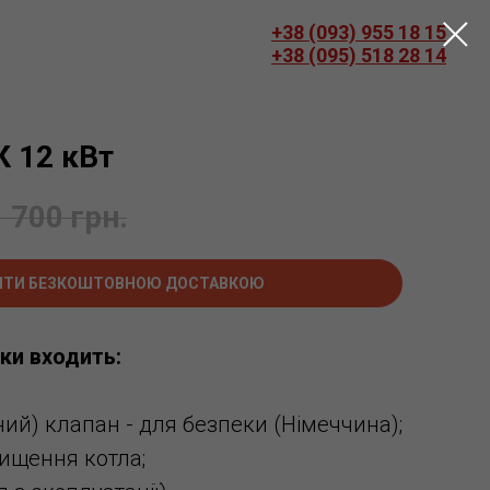
+38 (093) 955
18 15
+38 (095) 518 28 14
К 12 кВт
 700
грн.
ИТИ БЕЗКОШТОВНОЮ ДОСТАВКОЮ
ки входить:
ний) клапан - для безпеки (Німеччина);
чищення котла;