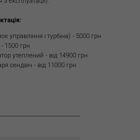
я з експлуатації).
ктація:
к управління і турбіна) - 5000 грн
- 1500 грн
ор утеплений - від 14900 грн
я сендвіч - від 11000 грн