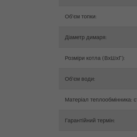
Об'єм топки:
Діаметр димаря:
Розміри котла (ВхШхГ):
Об'єм води:
Матеріал теплообмінника: с
Гарантійний термін: