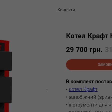
Контакти
Котел Крафт 
29 700
грн.
31
ЗАМОВ
В комплект постав
•
котел Крафт
• запобіжний (зрив
• інструменти для 