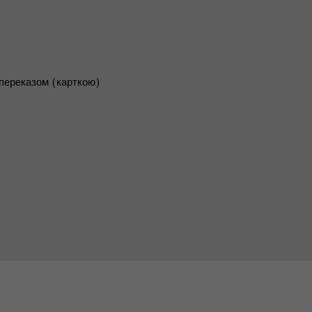
переказом (карткою)