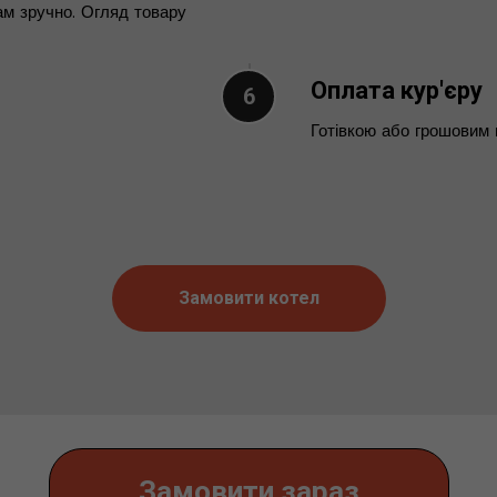
ам зручно. Огляд товару
Оплата кур'єру
Готівкою або грошовим 
Замовити котел
Замовити зараз