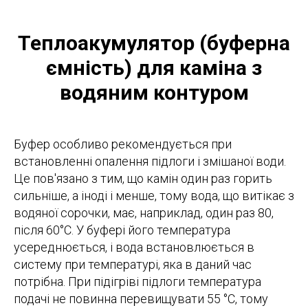
Теплоакумулятор (буферна
ємність) для каміна з
водяним контуром
Буфер особливо рекомендується при
встановленні опалення підлоги і змішаної води.
Це пов'язано з тим, що камін один раз горить
сильніше, а іноді і менше, тому вода, що витікає з
водяної сорочки, має, наприклад, один раз 80,
після 60°С. У буфері його температура
усереднюється, і вода встановлюється в
систему при температурі, яка в даний час
потрібна. При підігріві підлоги температура
подачі не повинна перевищувати 55 °C, тому