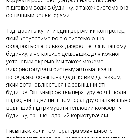
підігрівом води в будинку, а також системою із
сонячними колекторами.
Тоді досить купити один дорожчий контролер,
який керуватиме всією системою, що
складається з кількох джерел тепла в нашому
будинку, а не кількох дешевших, для кожної
установки окремо. Ми також можемо
використовувати систему автоматизації
погоди, яка оснащена додатковим датчиком,
який встановлюється на зовнішній стіні
будинку. Він вимірює температуру зовні і коли
падає, він підвищить температуру опалювальної
води, щоб підтримувати тепловий комфорт у
будинку, раніше наданий користувачем.
І навпаки, коли температура зовнішнього