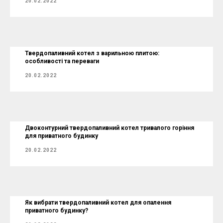
20.02.2022
Твердопаливний котел з варильною плитою:
особливості та переваги
20.02.2022
Двоконтурний твердопаливний котел тривалого горіння
для приватного будинку
20.02.2022
Як вибрати твердопаливний котел для опалення
приватного будинку?