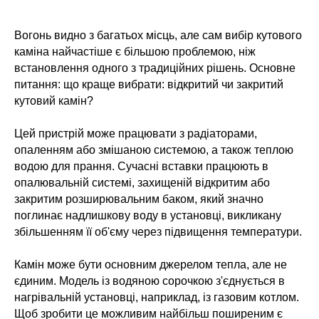
Вогонь видно з багатьох місць, але сам вибір кутового
каміна найчастіше є більшою проблемою, ніж
встановлення одного з традиційних рішень. Основне
питання: що краще вибрати: відкритий чи закритий
кутовий камін?
Цей пристрій може працювати з радіаторами,
опаленням або змішаною системою, а також теплою
водою для прання. Сучасні вставки працюють в
опалювальній системі, захищеній відкритим або
закритим розширювальним баком, який значно
поглинає надлишкову воду в установці, викликану
збільшенням її об'єму через підвищення температури.
Камін може бути основним джерелом тепла, але не
єдиним. Модель із водяною сорочкою з'єднується в
нагрівальній установці, наприклад, із газовим котлом.
Щоб зробити це можливим найбільш поширеним є