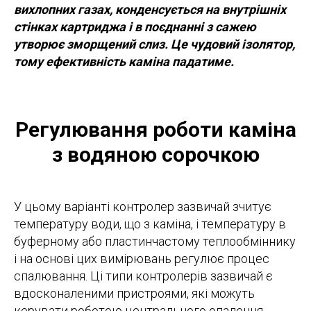
вихлопних газах, конденсується на внутрішніх
стінках картриджа і в поєднанні з сажею
утворює зморщений слиз. Це чудовий ізолятор,
тому ефективність каміна падатиме.
Регулювання роботи каміна
з водяною сорочкою
У цьому варіанті контролер зазвичай зчитує
температуру води, що з каміна, і температуру в
буферному або пластинчастому теплообміннику
і на основі цих вимірювань регулює процес
спалювання. Ці типи контролерів зазвичай є
вдосконаленими пристроями, які можуть
керувати роботою центрального опалення,