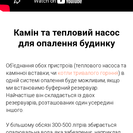
Камін та тепловий насос
для опалення будинку
Об'єднання обох пристроїв (теплового насоса та
камінної вставки, чи
котли тривалого горіння
) в
одній системі опалення буде можливим, якщо
ми встановимо буферний резервуар.
Найчастіше він складається із двох
резервуарів, розташованих один усередині
іншого.
У більшому обсязі 300-500 літрів збирається
опалювальна вода, яка забезпечує, наприклад,