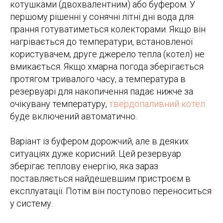
котушками (двохвалентним) або буфером. У
першому рішенні у сонячні літні дні вода для
прання готуватиметься колекторами. Якщо він
нагрівається до температури, встановленої
користувачем, друге джерело тепла (котел) не
вмикається. Якщо хмарна погода зберігається
протягом тривалого часу, а температура в
резервуарі для накопичення падає нижче за
очікувану температуру,
твердопаливний котел
буде включений автоматично.
Варіант із буфером дорожчий, але в деяких
ситуаціях дуже корисний. Цей резервуар
зберігає теплову енергію, яка зараз
поставляється найдешевшим пристроєм в
експлуатації. Потім він поступово переноситься
у систему.