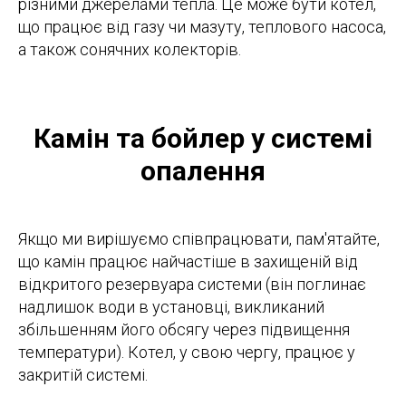
різними джерелами тепла. Це може бути котел,
що працює від газу чи мазуту, теплового насоса,
а також сонячних колекторів.
Камін та бойлер у системі
опалення
Якщо ми вирішуємо співпрацювати, пам'ятайте,
що камін працює найчастіше в захищеній від
відкритого резервуара системи (він поглинає
надлишок води в установці, викликаний
збільшенням його обсягу через підвищення
температури). Котел, у свою чергу, працює у
закритій системі.