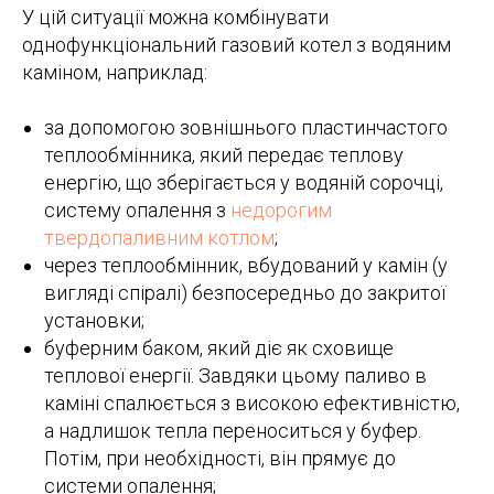
У цій ситуації можна комбінувати
однофункціональний газовий котел з водяним
каміном, наприклад:
за допомогою зовнішнього пластинчастого
теплообмінника, який передає теплову
енергію, що зберігається у водяній сорочці,
систему опалення з
недорогим
твердопаливним котлом
;
через теплообмінник, вбудований у камін (у
вигляді спіралі) безпосередньо до закритої
установки;
буферним баком, який діє як сховище
теплової енергії. Завдяки цьому паливо в
каміні спалюється з високою ефективністю,
а надлишок тепла переноситься у буфер.
Потім, при необхідності, він прямує до
системи опалення;