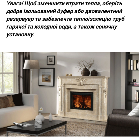
Увага! Щоб зменшити втрати тепла, оберіть
добре ізольований буфер або двовалентний
резервуар та забезпечте теплоізоляцію труб
гарячої та холодної води, а також сонячну
установку.