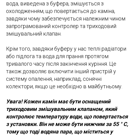
вода, виведена з буфера, змішується з
охолодженням, що повертається до каміна,
завдяки чому забезпечується належним чином
запрограмований контролер та триходовий
змішувальний клапан.
Крім того, завдяки буферу у нас теплі радіатори
або підлога та вода для прання протягом
тривалого часу після закінчення куріння. Це
також дозволяє включити інший пристрій у
систему опалення, наприклад, сонячні
колектори, якщо це необхідно в майбутньому.
Увага! Кожен камін має бути оснащений
триходовим змішувальним клапаном, який
контролює температуру води, що повертається
з установки. Він не може бути нижчим за 55 ° C,
тому що тоді водяна пара, що міститься у