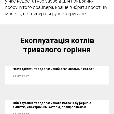
у нас недостатньо засобів для придбання
просунутого драйвера, краще вибрати простішу
модель, ніж вибирати ручне керування.
Експлуатація котлів
тривалого горіння
Чому димить твердопаливний опалювальний котел?
20.02.2022
Обв'язування твердопаливного котла: з буферною
ємністю, електричним котлом, поліпропіленом