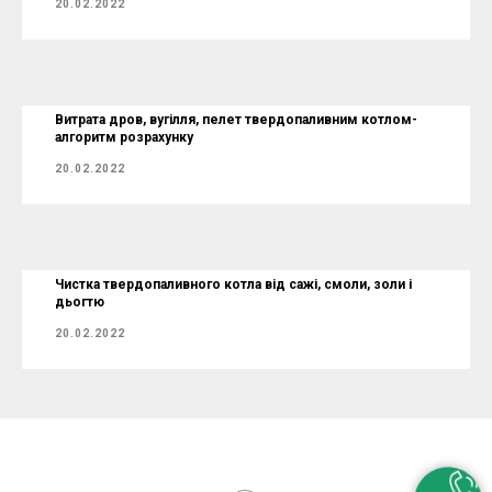
20.02.2022
Витрата дров, вугілля, пелет твердопаливним котлом-
алгоритм розрахунку
20.02.2022
Чистка твердопаливного котла від сажі, смоли, золи і
дьогтю
20.02.2022